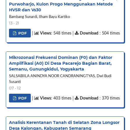
Purwoharjo, Kulon Progo Menggunakan Metode
HVSR dan Vs30
Bambang Sunardi, Ilham Bayu Kartiko
13 - 21
PDF
|
Views
: 548 times |
Download
: 504 times
Mikrozonasi Frekuensi Dominan (F0) dan Faktor
Amplifikasi (A0) Di Desa Pacarejo Bagian Barat,
Semanu, Gunungkidul, Yogyakarta
SALSABIILA ANINDYA NOOR CANDRANINGTYAS, Dwi Budi
Susanti
07 - 12
PDF
|
Views
: 403 times |
Download
: 370 times
Analisis Kerentanan Tanah di Selatan Zona Longsor
Desa Kalongan, Kabupaten Semarang