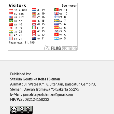
Published by:
Stasiun Geofisika Kelas I Sleman
Alamat :
Jl. Wates Km. 8, Jitengan, Balecatur, Gamping,
Sleman, Daerah Istimewa Yogyakarta 55295
E-Mail :
jurnalstageofsleman@gmail.com
HP/Wa :
082124158232