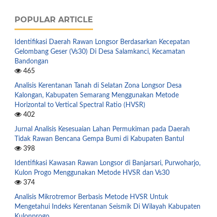
POPULAR ARTICLE
Identifikasi Daerah Rawan Longsor Berdasarkan Kecepatan
Gelombang Geser (Vs30) Di Desa Salamkanci, Kecamatan
Bandongan
465
Analisis Kerentanan Tanah di Selatan Zona Longsor Desa
Kalongan, Kabupaten Semarang Menggunakan Metode
Horizontal to Vertical Spectral Ratio (HVSR)
402
Jurnal Analisis Kesesuaian Lahan Permukiman pada Daerah
Tidak Rawan Bencana Gempa Bumi di Kabupaten Bantul
398
Identifikasi Kawasan Rawan Longsor di Banjarsari, Purwoharjo,
Kulon Progo Menggunakan Metode HVSR dan Vs30
374
Analisis Mikrotremor Berbasis Metode HVSR Untuk
Mengetahui Indeks Kerentanan Seismik Di Wilayah Kabupaten
Kulonprogo