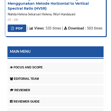
Menggunakan Metode Horizontal to Vertical
Spectral Ratio (HVSR)
Nahda Helena Sekarsari Helena, Wuri Handayani
01 - 06
PDF
|
Views
: 535 times |
Download
: 503 times
MAIN MENU
FOCUS AND SCOPE
EDITORIAL TEAM
REVIEWER
REVIEWER GUIDE