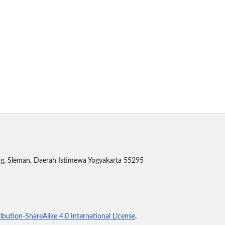
ing, Sleman, Daerah Istimewa Yogyakarta 55295
bution-ShareAlike 4.0 International License
.