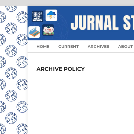
HOME
CURRENT
ARCHIVES
ABOUT
ARCHIVE POLICY