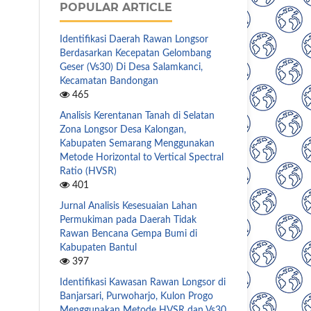
POPULAR ARTICLE
Identifikasi Daerah Rawan Longsor
Berdasarkan Kecepatan Gelombang
Geser (Vs30) Di Desa Salamkanci,
Kecamatan Bandongan
465
Analisis Kerentanan Tanah di Selatan
Zona Longsor Desa Kalongan,
Kabupaten Semarang Menggunakan
Metode Horizontal to Vertical Spectral
Ratio (HVSR)
401
Jurnal Analisis Kesesuaian Lahan
Permukiman pada Daerah Tidak
Rawan Bencana Gempa Bumi di
Kabupaten Bantul
397
Identifikasi Kawasan Rawan Longsor di
Banjarsari, Purwoharjo, Kulon Progo
Menggunakan Metode HVSR dan Vs30