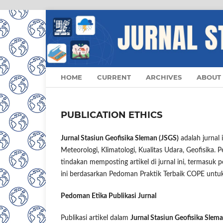
HOME
CURRENT
ARCHIVES
ABOUT
PUBLICATION ETHICS
Jurnal Stasiun Geofisika Sleman (JSGS)
adalah jurnal 
Meteorologi, Klimatologi, Kualitas Udara, Geofisika. 
tindakan memposting artikel di jurnal ini, termasuk p
ini berdasarkan Pedoman Praktik Terbaik COPE untuk 
Pedoman Etika Publikasi Jurnal
Publikasi artikel dalam
Jurnal Stasiun Geofisika Slem