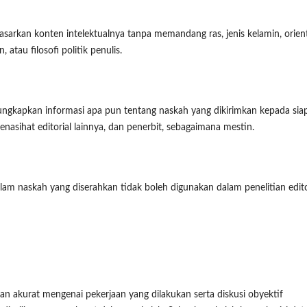
asarkan konten intelektualnya tanpa memandang ras, jenis kelamin, orien
 atau filosofi politik penulis.
gungkapkan informasi apa pun tentang naskah yang dikirimkan kepada sia
penasihat editorial lainnya, dan penerbit, sebagaimana mestin.
lam naskah yang diserahkan tidak boleh digunakan dalam penelitian edit
oran akurat mengenai pekerjaan yang dilakukan serta diskusi obyektif