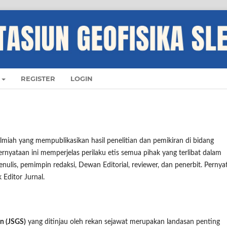
REGISTER
LOGIN
ilmiah yang mempublikasikan hasil penelitian dan pemikiran di bidang
Pernyataan ini memperjelas perilaku etis semua pihak yang terlibat dalam
enulis, pemimpin redaksi, Dewan Editorial, reviewer, dan penerbit. Pernya
Editor Jurnal.
an (JSGS)
yang ditinjau oleh rekan sejawat merupakan landasan penting