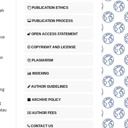
PUBLICATION ETHICS
leh
PUBLICATION PROCESS
OPEN ACCESS STATEMENT
mua
COPYRIGHT AND LICENSE
an
PLAGIARISM
INDEXING
AUTHOR GUIDELINES
ang
ARCHIVE POLICY
g
atau
AUTHOR FEES
CONTACT US