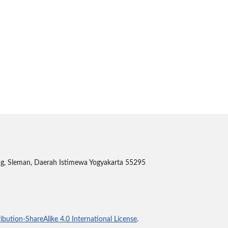
ing, Sleman, Daerah Istimewa Yogyakarta 55295
bution-ShareAlike 4.0 International License
.