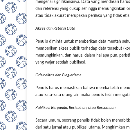
mengenai signifikansinya. Data yang mendasari harus 
dan referensi yang cukup sehingga memungkinkan ora
atau tidak akurat merupakan perilaku yang tidak etis
Akses dan Retensi Data
Penulis diminta untuk memberikan data mentah sehub
memberikan akses publik terhadap data tersebut (ko
memungkinkan, dan harus, dalam hal apa pun. perist
yang wajar setelah publikasi.
Orisinalitas dan Plagiarisme
Penulis harus memastikan bahwa mereka telah menulis
atau kata-kata orang lain maka penulis telah mengut
Publikasi Berganda, Berlebihan, atau Bersamaan
Secara umum, seorang penulis tidak boleh menerbitk
dari satu jurnal atau publikasi utama. Mengirimkan 