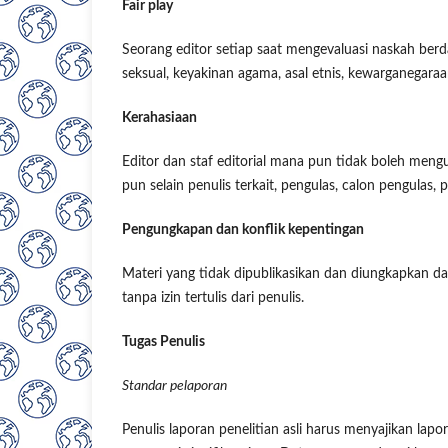
Fair play
Seorang editor setiap saat mengevaluasi naskah berd
seksual, keyakinan agama, asal etnis, kewarganegaraan,
Kerahasiaan
Editor dan staf editorial mana pun tidak boleh men
pun selain penulis terkait, pengulas, calon pengulas, 
Pengungkapan dan konflik kepentingan
Materi yang tidak dipublikasikan dan diungkapkan da
tanpa izin tertulis dari penulis.
Tugas Penulis
Standar pelaporan
Penulis laporan penelitian asli harus menyajikan lap