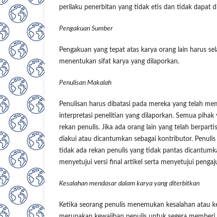
perilaku penerbitan yang tidak etis dan tidak dapat d
Pengakuan Sumber
Pengakuan yang tepat atas karya orang lain harus se
menentukan sifat karya yang dilaporkan.
Penulisan Makalah
Penulisan harus dibatasi pada mereka yang telah memb
interpretasi penelitian yang dilaporkan. Semua pihak
rekan penulis. Jika ada orang lain yang telah berpart
diakui atau dicantumkan sebagai kontributor. Penul
tidak ada rekan penulis yang tidak pantas dicantum
menyetujui versi final artikel serta menyetujui penga
Kesalahan mendasar dalam karya yang diterbitkan
Ketika seorang penulis menemukan kesalahan atau ke
merupakan kewajiban penulis untuk segera memberi t