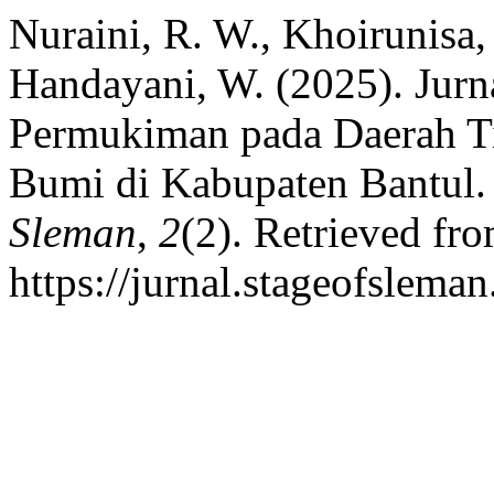
Nuraini, R. W., Khoirunisa,
Handayani, W. (2025). Jurn
Permukiman pada Daerah 
Bumi di Kabupaten Bantul
Sleman
,
2
(2). Retrieved fr
https://jurnal.stageofsleman