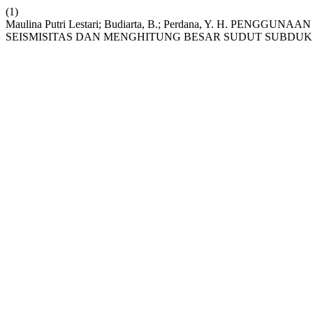
(1)
Maulina Putri Lestari; Budiarta, B.; Perdana, Y. H. P
SEISMISITAS DAN MENGHITUNG BESAR SUDUT SUBDUKS